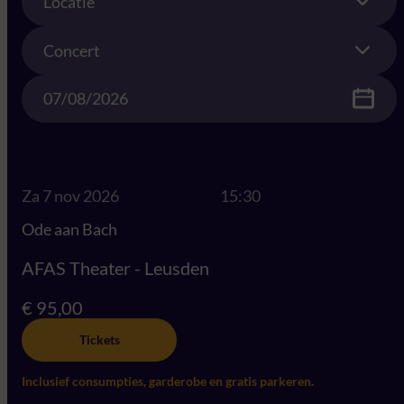
Locatie
Concert
Concert
Date
Za 7 nov 2026
15:30
Ode aan Bach
AFAS Theater - Leusden
€ 95,00
Tickets
Inclusief consumpties, garderobe en gratis parkeren.