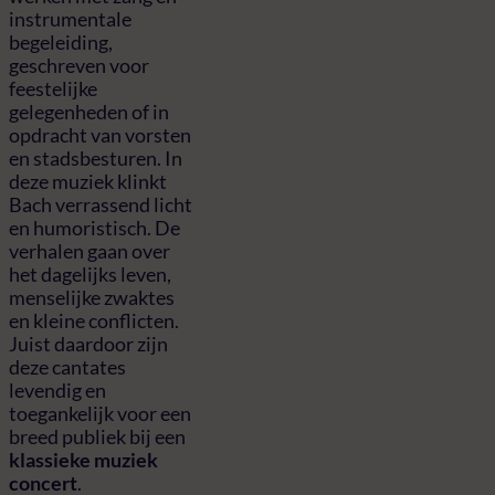
instrumentale
begeleiding,
geschreven voor
feestelijke
gelegenheden of in
opdracht van vorsten
en stadsbesturen. In
deze muziek klinkt
Bach verrassend licht
en humoristisch. De
verhalen gaan over
het dagelijks leven,
menselijke zwaktes
en kleine conflicten.
Juist daardoor zijn
deze cantates
levendig en
toegankelijk voor een
breed publiek bij een
klassieke muziek
concert
.