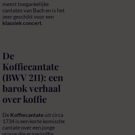
meest toegankelijke
cantates van Bach en is het
zeer geschikt voor een
klassiek concert
.
De
Koffiecantate
(BWV 211): een
barok verhaal
over koffie
De
Koffiecantate
uit circa
1734 is een korte komische
cantate over een jonge
vrouw die graag koffie