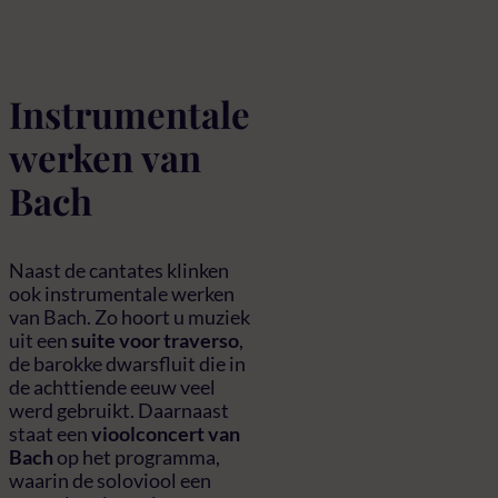
Instrumentale
werken van
Bach
Naast de cantates klinken
ook instrumentale werken
van Bach. Zo hoort u muziek
uit een
suite voor traverso
,
de barokke dwarsfluit die in
de achttiende eeuw veel
werd gebruikt. Daarnaast
staat een
vioolconcert van
Bach
op het programma,
waarin de soloviool een