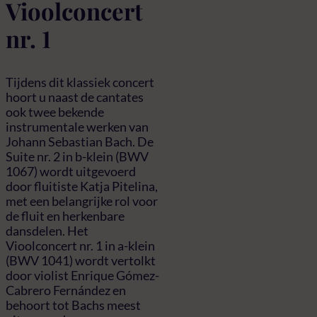
Vioolconcert
nr. 1
Tijdens dit klassiek concert
hoort u naast de cantates
ook twee bekende
instrumentale werken van
Johann Sebastian Bach. De
Suite nr. 2 in b-klein (BWV
1067) wordt uitgevoerd
door fluitiste Katja Pitelina,
met een belangrijke rol voor
de fluit en herkenbare
dansdelen. Het
Vioolconcert nr. 1 in a-klein
(BWV 1041) wordt vertolkt
door violist Enrique Gómez-
Cabrero Fernández en
behoort tot Bachs meest