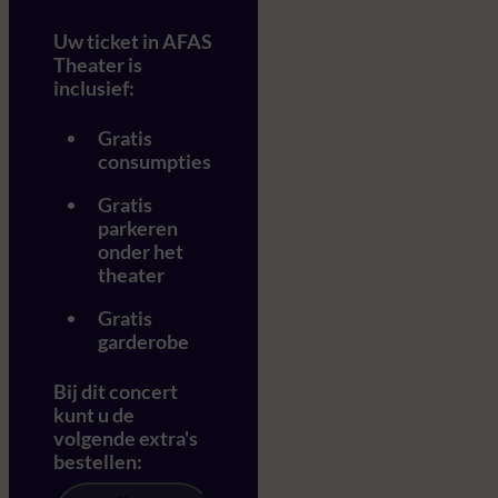
Uw ticket in AFAS
Theater is
inclusief:
Gratis
consumpties
Gratis
parkeren
onder het
theater
Gratis
garderobe
Bij dit concert
kunt u de
volgende extra's
bestellen: