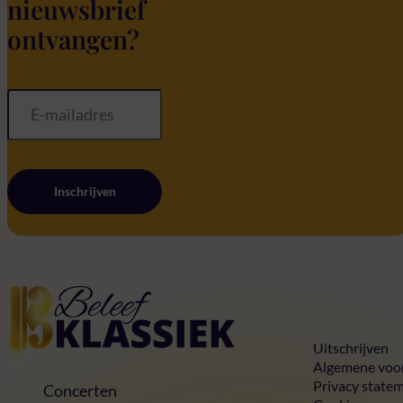
nieuwsbrief
ontvangen?
Inschrijven
Home
Uitschrijven
Algemene voo
Privacy state
Concerten