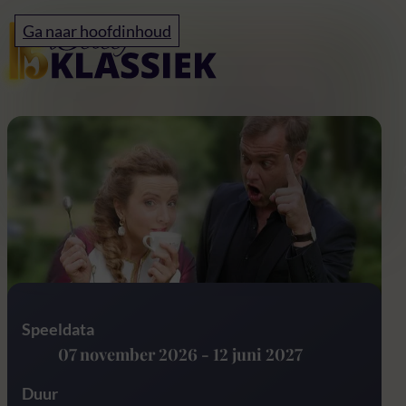
Home
Ga naar hoofdinhoud
Ode aan Bach
Speeldata
07 november 2026
-
12 juni 2027
Duur