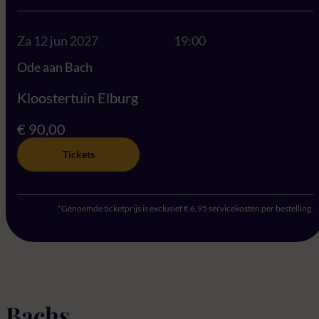
Za 12 jun 2027
19:00
Ode aan Bach
Kloostertuin Elburg
€ 90,00
Tickets
*Genoemde ticketprijs is exclusief € 6,95 servicekosten per bestelling.
Bachs