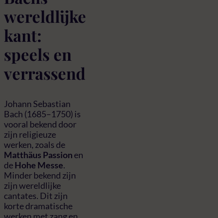
wereldlijke
kant:
speels en
verrassend
Johann Sebastian
Bach (1685–1750) is
vooral bekend door
zijn religieuze
werken, zoals de
Matthäus Passion
en
de
Hohe Messe
.
Minder bekend zijn
zijn wereldlijke
cantates. Dit zijn
korte dramatische
werken met zang en