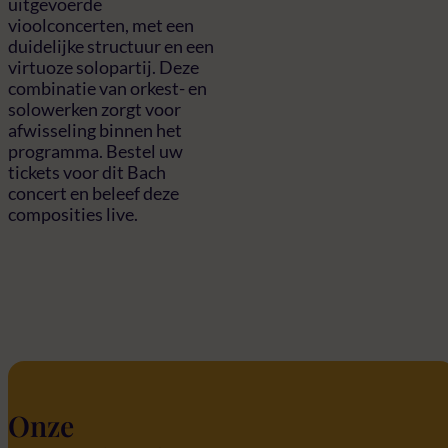
uitgevoerde
vioolconcerten, met een
duidelijke structuur en een
virtuoze solopartij. Deze
combinatie van orkest- en
solowerken zorgt voor
afwisseling binnen het
programma. Bestel uw
tickets voor dit Bach
concert en beleef deze
composities live.
Onze