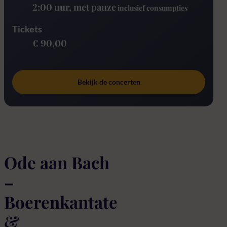
2:00 uur
, met pauze
inclusief consumpties
Tickets
€ 90,00
Bekijk de concerten
Ode aan Bach
–
Boerenkantate
&