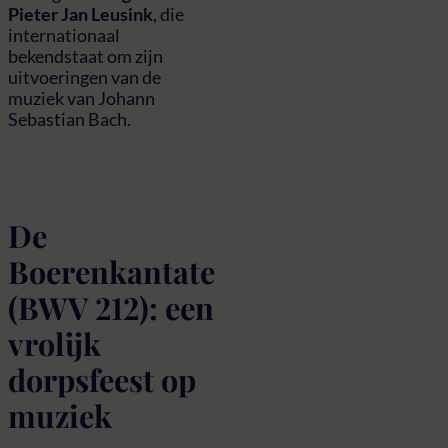
Pieter Jan Leusink
, die
internationaal
bekendstaat om zijn
uitvoeringen van de
muziek van Johann
Sebastian Bach.
De
Boerenkantate
(BWV 212): een
vrolijk
dorpsfeest op
muziek