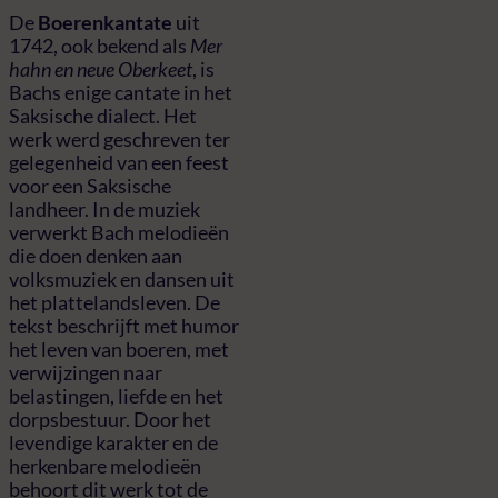
De
Boerenkantate
uit
1742, ook bekend als
Mer
hahn en neue Oberkeet
, is
Bachs enige cantate in het
Saksische dialect. Het
werk werd geschreven ter
gelegenheid van een feest
voor een Saksische
landheer. In de muziek
verwerkt Bach melodieën
die doen denken aan
volksmuziek en dansen uit
het plattelandsleven. De
tekst beschrijft met humor
het leven van boeren, met
verwijzingen naar
belastingen, liefde en het
dorpsbestuur. Door het
levendige karakter en de
herkenbare melodieën
behoort dit werk tot de