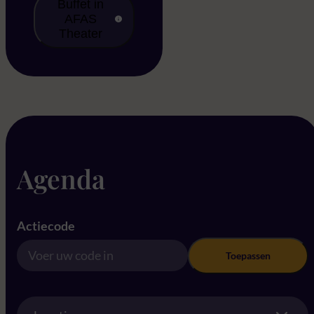
Buffet in
AFAS
Theater
Agenda
Actiecode
Toepassen
Location