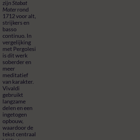
zijn
Stabat
Mater
rond
1712 voor alt,
strijkers en
basso
continuo. In
vergelijking
met Pergolesi
is dit werk
soberder en
meer
meditatief
van karakter.
Vivaldi
gebruikt
langzame
delen en een
ingetogen
opbouw,
waardoor de
tekst centraal