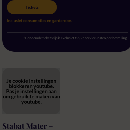
Tickets
Inclusief consumpties en garderobe.
*Genoemde ticketprijs is exclusief € 6,95 servicekosten per bestelling.
Je cookie instellingen
blokkeren youtube.
Pas
je instellingen
aan
om gebruik te maken van
youtube.
Stabat Mater –