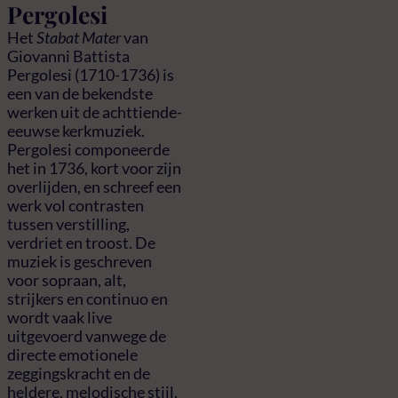
Pergolesi
Het
Stabat Mater
van
Giovanni Battista
Pergolesi (1710-1736) is
een van de bekendste
werken uit de achttiende-
eeuwse kerkmuziek.
Pergolesi componeerde
het in 1736, kort voor zijn
overlijden, en schreef een
werk vol contrasten
tussen verstilling,
verdriet en troost. De
muziek is geschreven
voor sopraan, alt,
strijkers en continuo en
wordt vaak live
uitgevoerd vanwege de
directe emotionele
zeggingskracht en de
heldere, melodische stijl.