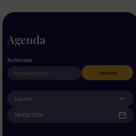
Agenda
Actiecode
Toepassen
Location
Locatie
Date