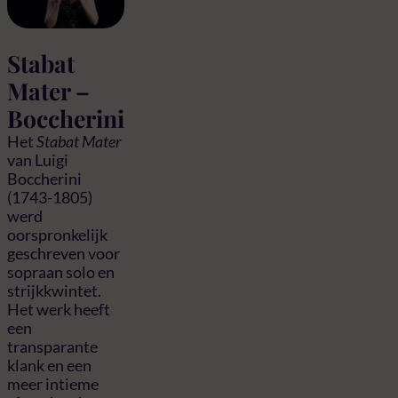
Stabat
Mater –
Boccherini
Het
Stabat Mater
van Luigi
Boccherini
(1743-1805)
werd
oorspronkelijk
geschreven voor
sopraan solo en
strijkkwintet.
Het werk heeft
een
transparante
klank en een
meer intieme