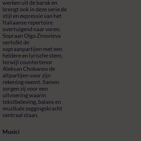
werken uit de barok en
brengt ook in deze serie de
stijl en expressie van het
Italiaanse repertoire
overtuigend naar voren.
Sopraan Olga Zinovieva
vertolkt de
sopraanpartijen met een
heldere en lyrische stem,
terwijl countertenor
Aleksan Chobanov de
altpartijen voor zijn
rekening neemt. Samen
zorgen zij voor een
uitvoering waarin
tekstbeleving, balans en
muzikale zeggingskracht
centraal staan.
Musici