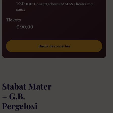
1:30 uur
Concertgebouw & AFAS Theater met
pauze
Tickets
€ 90,00
Bekijk de concerten
Stabat Mater
– G.B.
Pergelosi