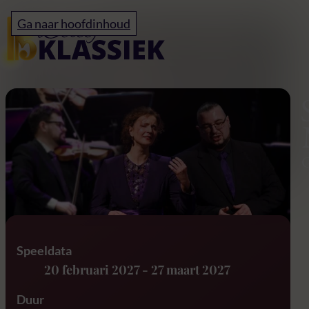
Home
Ga naar hoofdinhoud
Stabat Mater – G.B. Pe
Speeldata
20 februari 2027
-
27 maart 2027
Duur