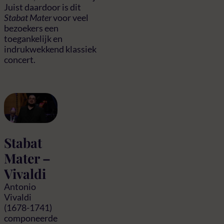
Juist daardoor is dit
Stabat Mater
voor veel
bezoekers een
toegankelijk en
indrukwekkend klassiek
concert.
Stabat
Mater –
Vivaldi
Antonio
Vivaldi
(1678-1741)
componeerde