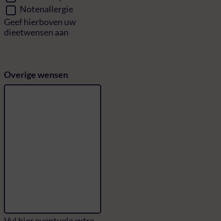
Notenallergie
Geef hierboven uw
dieetwensen aan
Overige wensen
Vul hier eventuele extra