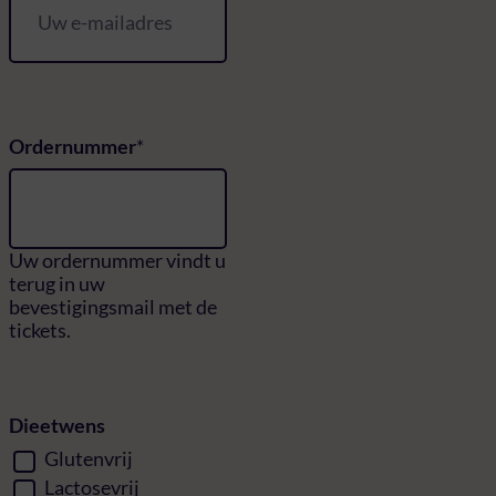
Ordernummer
Uw ordernummer vindt u
terug in uw
bevestigingsmail met de
tickets.
Dieetwens
Glutenvrij
Lactosevrij