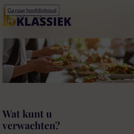
Home
Ga naar hoofdinhoud
Buffet & Concert Voo
Wat kunt u
verwachten?