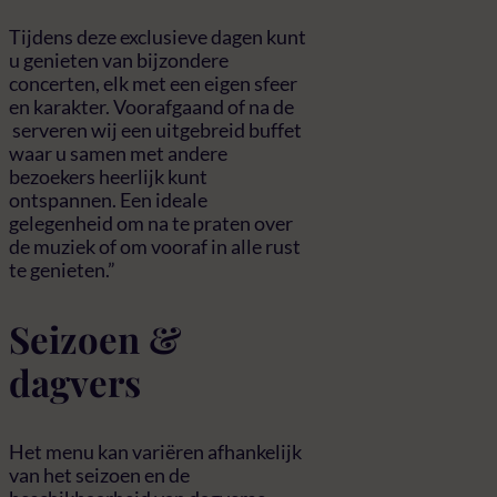
Tijdens deze exclusieve dagen kunt
u genieten van bijzondere
concerten, elk met een eigen sfeer
en karakter. Voorafgaand of na de
serveren wij een uitgebreid buffet
waar u samen met andere
bezoekers heerlijk kunt
ontspannen. Een ideale
gelegenheid om na te praten over
de muziek of om vooraf in alle rust
te genieten.”
Seizoen &
dagvers
Het menu kan variëren afhankelijk
van het seizoen en de