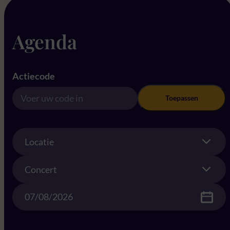
Agenda
Actiecode
Toepassen
Location
Locatie
Concert
Concert
Date