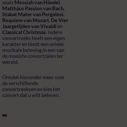
zoals
Messiah van Händel
,
Matthäus Passion van Bach
,
Stabat Mater van Pergolesi
,
Requiem van Mozart
,
De Vier
Jaargetijden van Vivaldi
en
Classical Christmas
. Iedere
concertreeks heeft een eigen
karakter en biedt een unieke
muzikale beleving in een van
de mooiste concertzalen ter
wereld.
Ontdek hieronder meer over
de verschillende
concertreeksen en kies het
concert dat u wilt beleven.