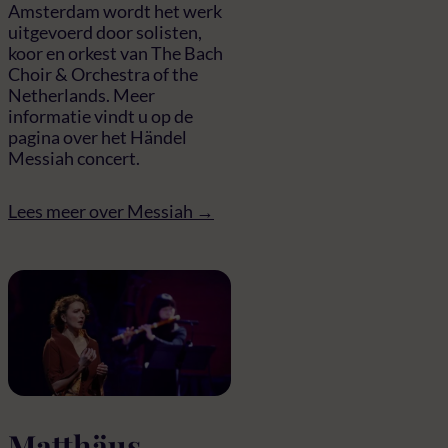
Amsterdam wordt het werk
uitgevoerd door solisten,
koor en orkest van The Bach
Choir & Orchestra of the
Netherlands. Meer
informatie vindt u op de
pagina over het Händel
Messiah concert.
Lees meer over Messiah →
Matthäus