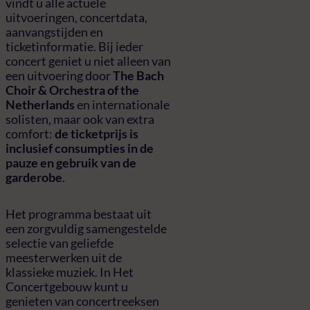
vindt u alle actuele
uitvoeringen, concertdata,
aanvangstijden en
ticketinformatie. Bij ieder
concert geniet u niet alleen van
een uitvoering door
The Bach
Choir & Orchestra of the
Netherlands
en internationale
solisten, maar ook van extra
comfort:
de ticketprijs is
inclusief consumpties in de
pauze en gebruik van de
garderobe
.
Het programma bestaat uit
een zorgvuldig samengestelde
selectie van geliefde
meesterwerken uit de
klassieke muziek. In Het
Concertgebouw kunt u
genieten van concertreeksen