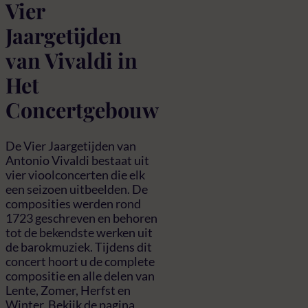
Vier
Jaargetijden
van Vivaldi in
Het
Concertgebouw
De Vier Jaargetijden van
Antonio Vivaldi bestaat uit
vier vioolconcerten die elk
een seizoen uitbeelden. De
composities werden rond
1723 geschreven en behoren
tot de bekendste werken uit
de barokmuziek. Tijdens dit
concert hoort u de complete
compositie en alle delen van
Lente, Zomer, Herfst en
Winter. Bekijk de pagina