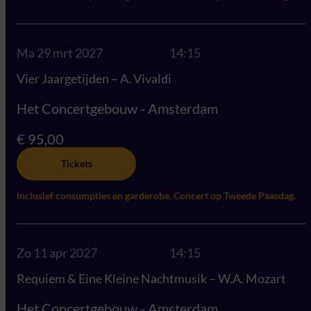
Ma 29 mrt 2027
14:15
Vier Jaargetijden – A. Vivaldi
Het Concertgebouw - Amsterdam
€ 95,00
Tickets
Inclusief consumpties en garderobe. Concert op Tweede Paasdag.
Zo 11 apr 2027
14:15
Requiem & Eine Kleine Nachtmusik – W.A. Mozart
Het Concertgebouw - Amsterdam