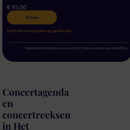
€ 95,00
Tickets
Inclusief consumpties en garderobe.
*Genoemde ticketprijs is exclusief € 6,95 servicekosten per bestelling.
Concertagenda
en
concertreeksen
in Het