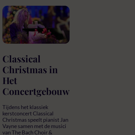
Classical
Christmas in
Het
Concertgebouw
Tijdens het klassiek
kerstconcert Classical
Christmas speelt pianist Jan
Vayne samen met de musici
van The Bach Choir &