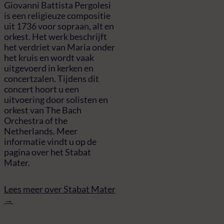
Giovanni Battista Pergolesi
is een religieuze compositie
uit 1736 voor sopraan, alt en
orkest. Het werk beschrijft
het verdriet van Maria onder
het kruis en wordt vaak
uitgevoerd in kerken en
concertzalen. Tijdens dit
concert hoort u een
uitvoering door solisten en
orkest van The Bach
Orchestra of the
Netherlands. Meer
informatie vindt u op de
pagina over het Stabat
Mater.
Lees meer over Stabat Mater
→