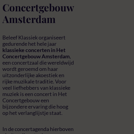
Concertgebouw
Amsterdam
Beleef Klassiek organiseert
gedurende het hele jaar
klassieke concerten in Het
Concertgebouw Amsterdam
,
een concertzaal die wereldwijd
wordt geroemd om haar
uitzonderlijke akoestiek en
rijke muzikale traditie. Voor
veel liefhebbers van klassieke
muziek is een concert in Het
Concertgebouw een
bijzondere ervaring die hoog
op het verlanglijstje staat.
In de concertagenda hierboven