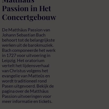
Passion in Het
Concertgebouw
De Matthäus Passion van
Johann Sebastian Bach
behoort tot de belangrijkste
werken uit de barokmuziek.
Bach componeerde het werk
in 1727 voor uitvoering in
Leipzig. Het oratorium
vertelt het lijdensverhaal
van Christus volgens het
evangelie van Matteüs en
wordt traditioneel rond
Pasen uitgevoerd. Bekijk de
pagina over de Matthäus
Passion uitvoeringen voor
meer informatie en tickets.