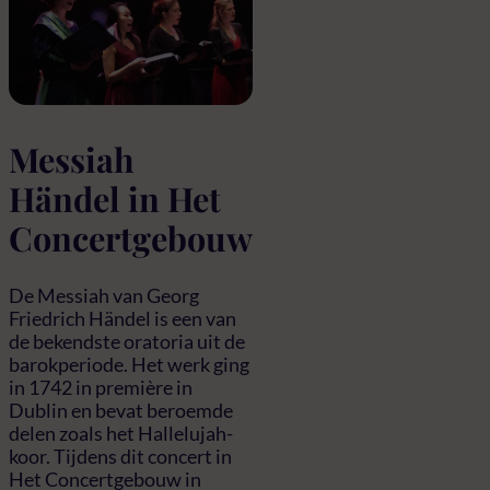
Messiah
Händel in Het
Concertgebouw
De Messiah van Georg
Friedrich Händel is een van
de bekendste oratoria uit de
barokperiode. Het werk ging
in 1742 in première in
Dublin en bevat beroemde
delen zoals het Hallelujah-
koor. Tijdens dit concert in
Het Concertgebouw in