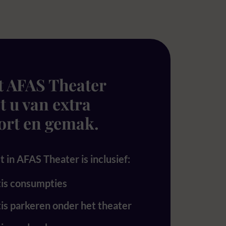
t AFAS Theater
t u van extra
ort en gemak.
 in AFAS Theater is inclusief:
is consumpties
is parkeren onder het theater