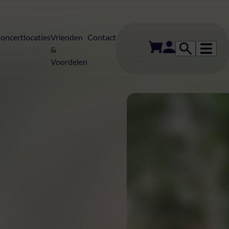
oncertlocaties
Vrienden
Contact
&
Voordelen