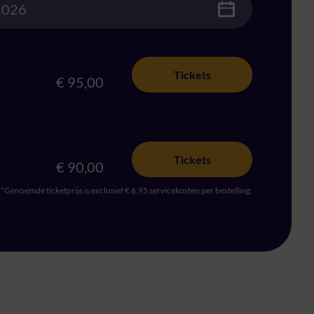
Tickets
€ 95,00
Tickets
€ 90,00
*Genoemde ticketprijs is exclusief € 6,95 servicekosten per bestelling.