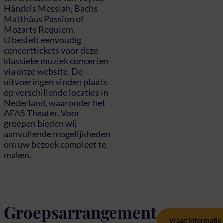
Händels Messiah, Bachs
Matthäus Passion of
Mozarts Requiem.
U bestelt eenvoudig
concerttickets voor deze
klassieke muziek concerten
via onze website. De
uitvoeringen vinden plaats
op verschillende locaties in
Nederland, waaronder het
AFAS Theater. Voor
groepen bieden wij
aanvullende mogelijkheden
om uw bezoek compleet te
maken.
Groepsarrangement
Vraag informatie