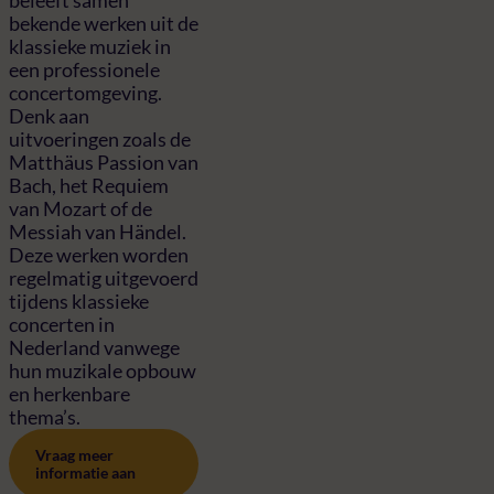
beleeft samen
bekende werken uit de
klassieke muziek in
een professionele
concertomgeving.
Denk aan
uitvoeringen zoals de
Matthäus Passion van
Bach, het Requiem
van Mozart of de
Messiah van Händel.
Deze werken worden
regelmatig uitgevoerd
tijdens klassieke
concerten in
Nederland vanwege
hun muzikale opbouw
en herkenbare
thema’s.
Vraag meer
informatie aan