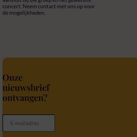
concert. Neem contact met ons op voor
de mogelijkheden.
Onze
nieuwsbrief
ontvangen?