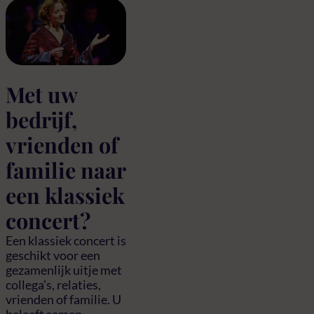
Met uw
bedrijf,
vrienden of
familie naar
een klassiek
concert?
Een klassiek concert is
geschikt voor een
gezamenlijk uitje met
collega’s, relaties,
vrienden of familie. U