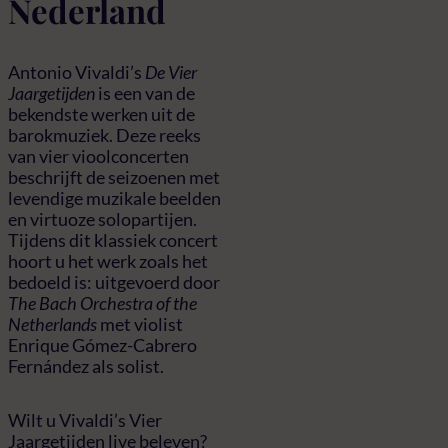
Nederland
Antonio Vivaldi’s
De Vier
Jaargetijden
is een van de
bekendste werken uit de
barokmuziek. Deze reeks
van vier vioolconcerten
beschrijft de seizoenen met
levendige muzikale beelden
en virtuoze solopartijen.
Tijdens dit klassiek concert
hoort u het werk zoals het
bedoeld is: uitgevoerd door
The Bach Orchestra of the
Netherlands
met violist
Enrique Gómez-Cabrero
Fernández als solist.
Wilt u Vivaldi’s Vier
Jaargetijden live beleven?