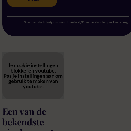
*Genoemde ticketprijs is exclusief € 6,95 servicekosten per bestelling.
Je cookie instellingen
blokkeren youtube.
Pas
je instellingen
aan om
gebruik te maken van
youtube.
Een van de
bekendste