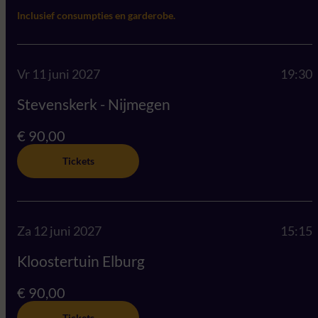
Inclusief consumpties en garderobe.
Vr 11 juni 2027
19:30
Stevenskerk - Nijmegen
€ 90,00
Tickets
Za 12 juni 2027
15:15
Kloostertuin Elburg
€ 90,00
Tickets