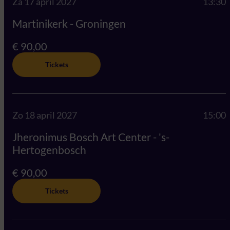
Za 17 april 2027
13:30
Martinikerk - Groningen
€ 90,00
Tickets
Zo 18 april 2027
15:00
Jheronimus Bosch Art Center - 's-
Hertogenbosch
€ 90,00
Tickets