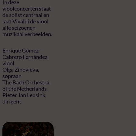
In deze
vioolconcerten staat
de solist centraal en
laat Vivaldi de viool
alle seizoenen
muzikaal verbeelden.
Enrique Gómez-
Cabrero Fernández,
viool
Olga Zinovieva,
sopraan
The Bach Orchestra
of the Netherlands
Pieter Jan Leusink,
dirigent