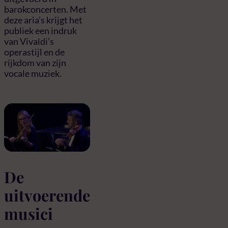
barokconcerten. Met
deze aria’s krijgt het
publiek een indruk
van Vivaldi’s
operastijl en de
rijkdom van zijn
vocale muziek.
De
uitvoerende
musici