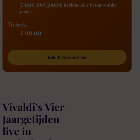
2 uur
, met pauze
Kerklocaties 1½ uur zonder
pauze
Tickets
€ 90,00
Bekijk de concerten
Vivaldi’s Vier
Jaargetijden
live in