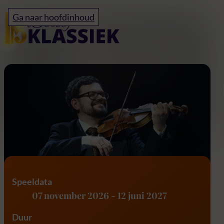
Home
Ga naar hoofdinhoud
Vier Jaargetijden – A. 
Speeldata
07 november 2026
-
12 juni 2027
Duur