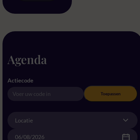
Agenda
Actiecode
Toepassen
Location
Locatie
Date