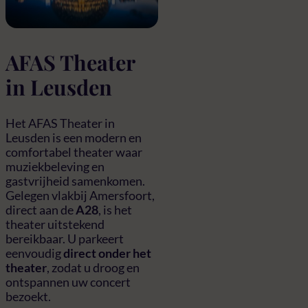
AFAS Theater
in Leusden
Het AFAS Theater in
Leusden is een modern en
comfortabel theater waar
muziekbeleving en
gastvrijheid samenkomen.
Gelegen vlakbij Amersfoort,
direct aan de
A28
, is het
theater uitstekend
bereikbaar. U parkeert
eenvoudig
direct onder het
theater
, zodat u droog en
ontspannen uw concert
bezoekt.