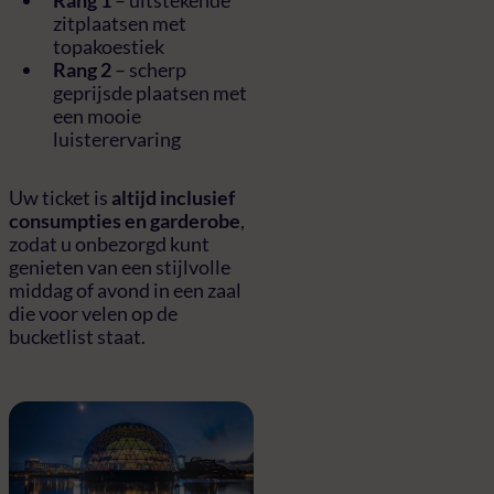
zitplaatsen met
topakoestiek
Rang 2
– scherp
geprijsde plaatsen met
een mooie
luisterervaring
Uw ticket is
altijd inclusief
consumpties en garderobe
,
zodat u onbezorgd kunt
genieten van een stijlvolle
middag of avond in een zaal
die voor velen op de
bucketlist staat.