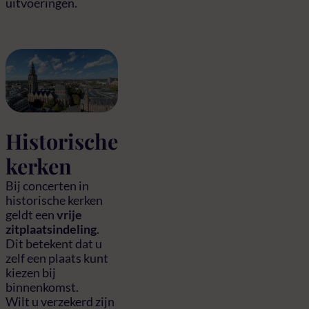
uitvoeringen.
Historische
kerken
Bij concerten in
historische kerken
geldt een
vrije
zitplaatsindeling
.
Dit betekent dat u
zelf een plaats kunt
kiezen bij
binnenkomst.
Wilt u verzekerd zijn