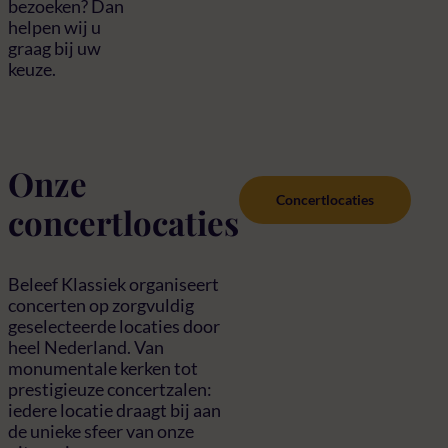
bezoeken? Dan
helpen wij u
graag bij uw
keuze.
Onze
Concertlocaties
concertlocaties
Beleef Klassiek organiseert
concerten op zorgvuldig
geselecteerde locaties door
heel Nederland. Van
monumentale kerken tot
prestigieuze concertzalen:
iedere locatie draagt bij aan
de unieke sfeer van onze