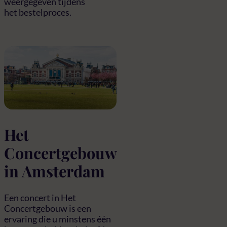
weergegeven tijdens
het bestelproces.
Het
Concertgebouw
in Amsterdam
Een concert in Het
Concertgebouw is een
ervaring die u minstens één