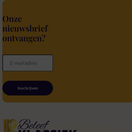
Onze
nieuwsbrief
ontvangen?
Inschrijven
Home