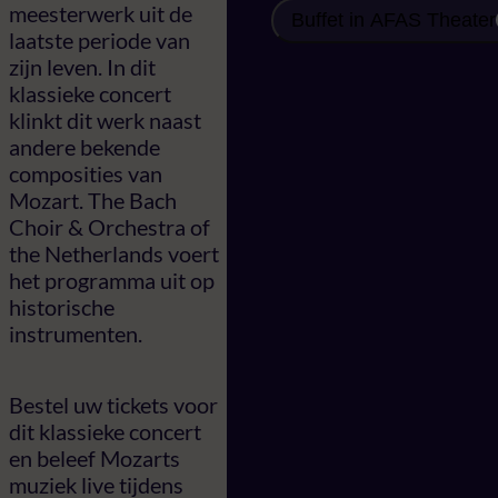
meesterwerk uit de
Buffet in AFAS Theater
laatste periode van
zijn leven. In dit
klassieke concert
klinkt dit werk naast
andere bekende
composities van
Mozart. The Bach
Choir & Orchestra of
the Netherlands voert
het programma uit op
historische
instrumenten.
Bestel uw tickets voor
dit klassieke concert
en beleef Mozarts
muziek live tijdens