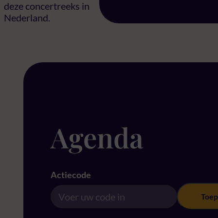
deze concertreeks in
Nederland.
Agenda
Actiecode
Toep