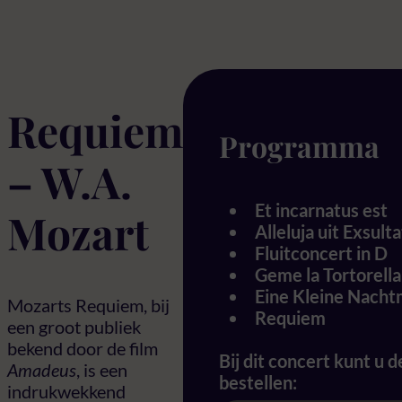
Requiem
Programma
– W.A.
Et incarnatus est
Mozart
Alleluja uit Exsulta
Fluitconcert in D
Geme la Tortorella
Eine Kleine Nacht
Mozarts Requiem, bij
Requiem
een groot publiek
bekend door de film
Bij dit concert kunt u 
Amadeus
, is een
bestellen:
indrukwekkend