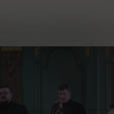
musik – W.A. M