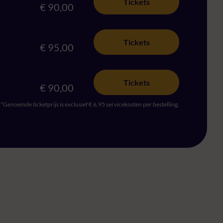
Tickets
€ 90,00
Tickets
€ 95,00
Tickets
€ 90,00
*Genoemde ticketprijs is exclusief € 6,95 servicekosten per bestelling.