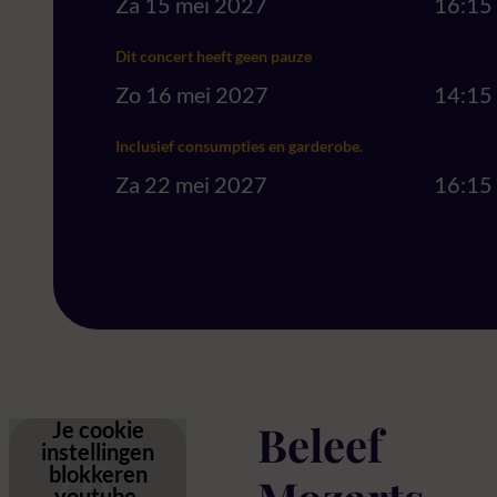
Za 15 mei 2027
16:15
Dit concert heeft geen pauze
Zo 16 mei 2027
14:15
Inclusief consumpties en garderobe.
Za 22 mei 2027
16:15
Beleef
Je cookie
instellingen
blokkeren
youtube.