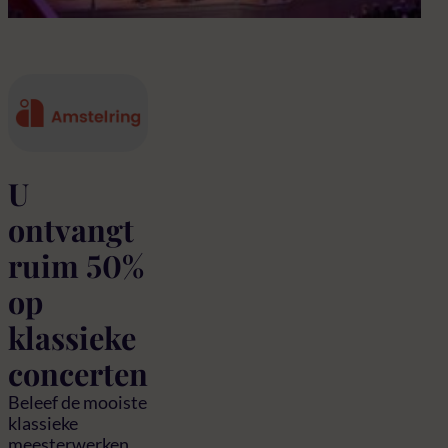
U
ontvangt
ruim 50%
op
klassieke
concerten
Beleef de mooiste
klassieke
meesterwerken