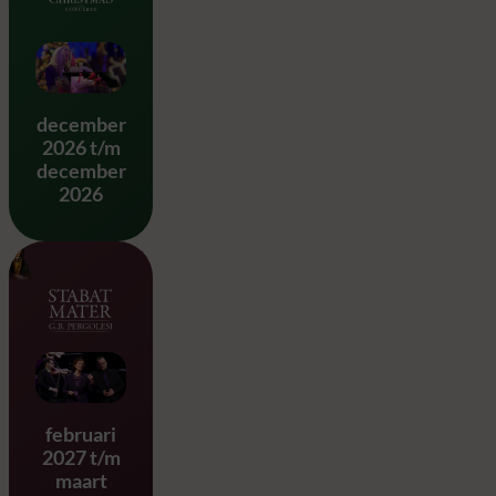
Classical Christmas
december
2026 t/m
december
2026
Stabat Mater – G.B. Pergole
februari
2027 t/m
maart