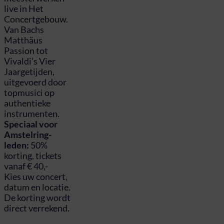
live in Het
Concertgebouw.
Van Bachs
Matthäus
Passion tot
Vivaldi’s Vier
Jaargetijden,
uitgevoerd door
topmusici op
authentieke
instrumenten.
Speciaal voor
Amstelring-
leden:
50%
korting, tickets
vanaf € 40,-
Kies uw concert,
datum en locatie.
De korting wordt
direct verrekend.