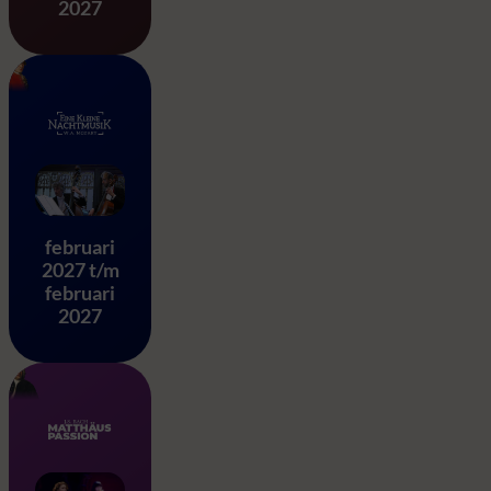
2027
Eine Kleine Nachtmusik – 
februari
2027 t/m
februari
2027