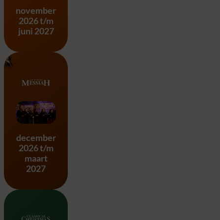
november
2026 t/m
juni 2027
Messiah – G.F. Händel
december
2026 t/m
maart
2027