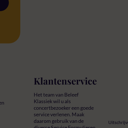
Klantenservice
Het team van Beleef
Klassiek wil u als
en
concertbezoeker een goede
service verlenen. Maak
daarom gebruik van de
Uitschrij
diverse Service Formulieren