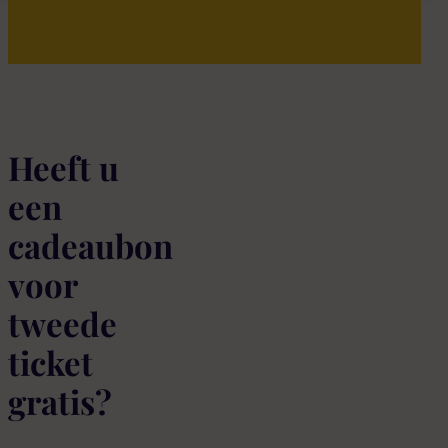
Heeft u
een
cadeaubon
voor
tweede
ticket
gratis?