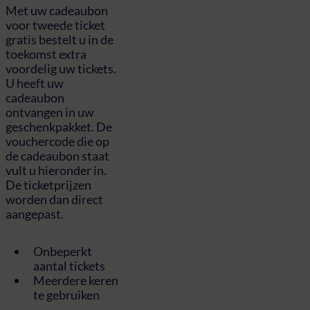
Met uw cadeaubon
voor tweede ticket
gratis bestelt u in de
toekomst extra
voordelig uw tickets.
U heeft uw
cadeaubon
ontvangen in uw
geschenkpakket. De
vouchercode die op
de cadeaubon staat
vult u hieronder in.
De ticketprijzen
worden dan direct
aangepast.
Onbeperkt
aantal tickets
Meerdere keren
te gebruiken