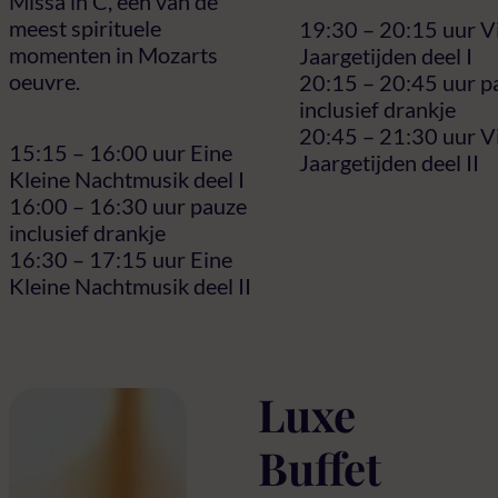
Missa in C, een van de
meest spirituele
19:30 – 20:15 uur V
momenten in Mozarts
Jaargetijden deel I
oeuvre.
20:15 – 20:45 uur p
inclusief drankje
20:45 – 21:30 uur V
15:15 – 16:00 uur Eine
Jaargetijden deel II
Kleine Nachtmusik deel I
16:00 – 16:30 uur pauze
inclusief drankje
16:30 – 17:15 uur Eine
Kleine Nachtmusik deel II
Luxe
Buffet