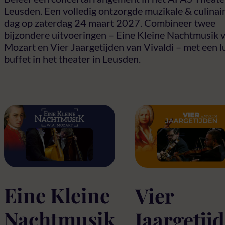
Leusden. Een volledig ontzorgde muzikale & culinai
dag op zaterdag 24 maart 2027. Combineer twee
bijzondere uitvoeringen – Eine Kleine Nachtmusik 
Mozart en Vier Jaargetijden van Vivaldi – met een l
buffet in het theater in Leusden.
Eine Kleine
Vier
Nachtmusik
Jaargetij