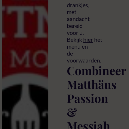
drankjes,
met
aandacht
bereid
voor u.
Bekijk
hier
het
menu en
de
voorwaarden.
Combineer
Matthäus
Passion
&
Messiah