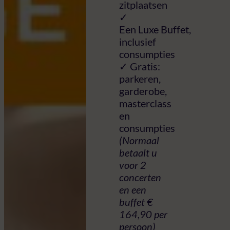
zitplaatsen
✓
Een Luxe Buffet,
inclusief
consumpties
✓ Gratis:
parkeren,
garderobe,
masterclass
en
consumpties
(Normaal
betaalt u
voor 2
concerten
en een
buffet €
164,90 per
persoon)