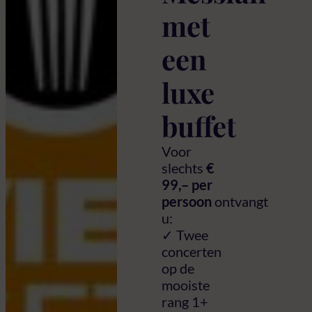
met
een
luxe
buffet
Voor
slechts
€
99,– per
persoon
ontvangt
u:
✓ Twee
concerten
op de
mooiste
rang 1+