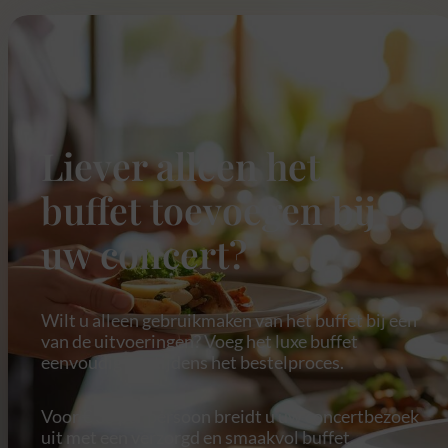
Liever alleen het
buffet toevoegen bij
uw concert?
Wilt u alleen gebruikmaken van het buffet bij een
van de uitvoeringen? Voeg het luxe buffet
eenvoudig toe tijdens het bestelproces.
Voor € 35 per persoon breidt u uw concertbezoek
uit met een verzorgd en smaakvol buffet.