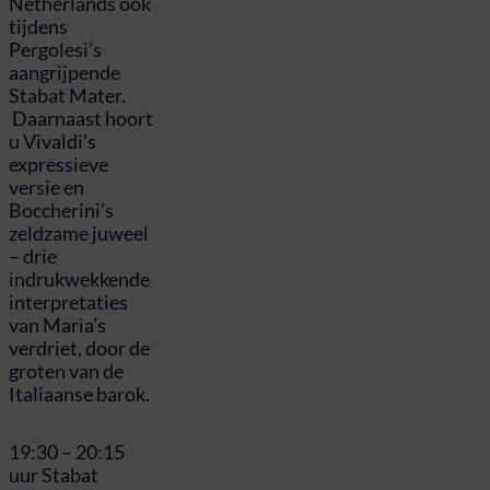
Netherlands ook
tijdens
Pergolesi’s
aangrijpende
Stabat Mater.
Daarnaast hoort
u Vivaldi’s
expressieve
versie en
Boccherini’s
zeldzame juweel
– drie
indrukwekkende
interpretaties
van Maria’s
verdriet, door de
groten van de
Italiaanse barok.
19:30 – 20:15
uur Stabat