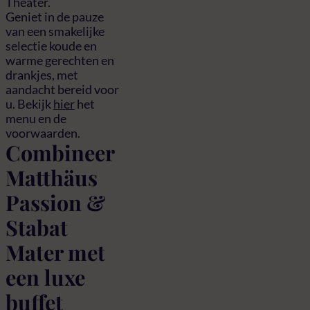
Theater.
Geniet in de pauze
van een smakelijke
selectie koude en
warme gerechten en
drankjes, met
aandacht bereid voor
u. Bekijk
hier
het
menu en de
voorwaarden.
Combineer
Matthäus
Passion &
Stabat
Mater met
een luxe
buffet