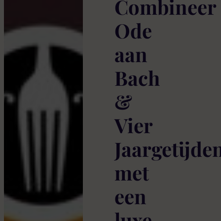
Combineer
Ode
aan
Bach
&
Vier
Jaargetijde
met
een
luxe