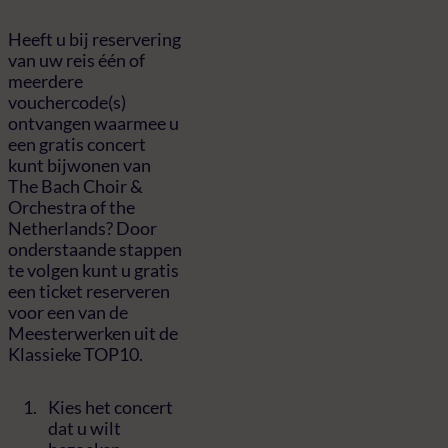
Heeft u bij reservering
van uw reis één of
meerdere
vouchercode(s)
ontvangen waarmee u
een gratis concert
kunt bijwonen van
The Bach Choir &
Orchestra of the
Netherlands? Door
onderstaande stappen
te volgen kunt u gratis
een ticket reserveren
voor een van de
Meesterwerken uit de
Klassieke TOP10.
Kies het concert
dat u wilt