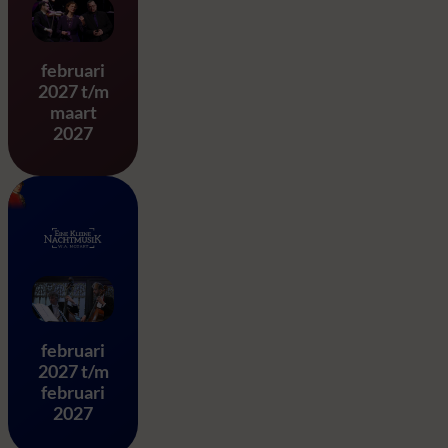
Stabat Mater – G.B. Pergole
februari
2027 t/m
maart
2027
Eine Kleine Nachtmusik – 
februari
2027 t/m
februari
2027