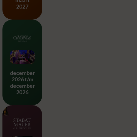
2027
Classical Christmas
december
2026 t/m
december
2026