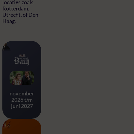
locaties zoals
Rotterdam,
Utrecht, of Den
Haag.
Ode aan Bach
november
2026 t/m
juni 2027