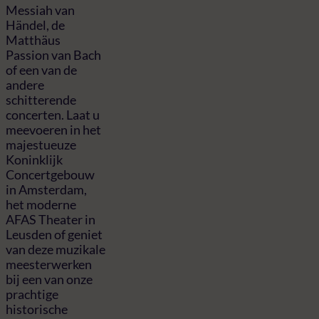
Messiah van
Händel, de
Matthäus
Passion van Bach
of een van de
andere
schitterende
concerten. Laat u
meevoeren in het
majestueuze
Koninklijk
Concertgebouw
in Amsterdam,
het moderne
AFAS Theater in
Leusden of geniet
van deze muzikale
meesterwerken
bij een van onze
prachtige
historische