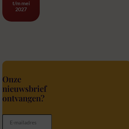
t/m mei
2027
Onze
nieuwsbrief
ontvangen?