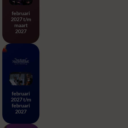
Stabat Mater – G.B. Pergole
februari
2027 t/m
maart
2027
Eine Kleine Nachtmusik – 
februari
2027 t/m
februari
2027