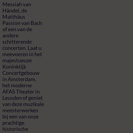
Messiah van
Händel, de
Matthäus
Passion van Bach
of een van de
andere
schitterende
concerten. Laat u
meevoeren in het
majestueuze
Koninklijk
Concertgebouw
in Amsterdam,
het moderne
AFAS Theater in
Leusden of geniet
van deze muzikale
meesterwerken
bij een van onze
prachtige
historische