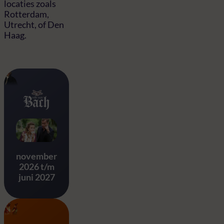
locaties zoals
Rotterdam,
Utrecht, of Den
Haag.
Ode aan Bach
november
2026 t/m
juni 2027