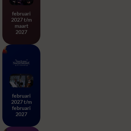
Stabat Mater – G.B. Pergole
februari
2027 t/m
maart
2027
Eine Kleine Nachtmusik – 
februari
2027 t/m
februari
2027