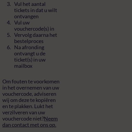
Vul het aantal
tickets in dat u wilt
ontvangen
Vul uw
vouchercode(s) in
Vervolg daarna het
bestelproces
Na afronding
ontvangt u de
ticket(s) in uw
mailbox
Om fouten te voorkomen
in het overnemen van uw
vouchercode, adviseren
wij om deze te kopiëren
en te plakken. Lukt het
verzilveren van uw
vouchercode niet?
Neem
dan contact met ons op.