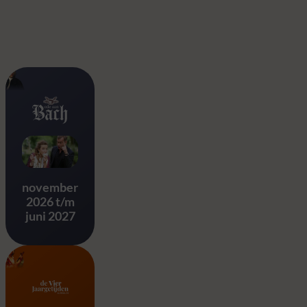
Ode aan Bach
november
2026 t/m
juni 2027