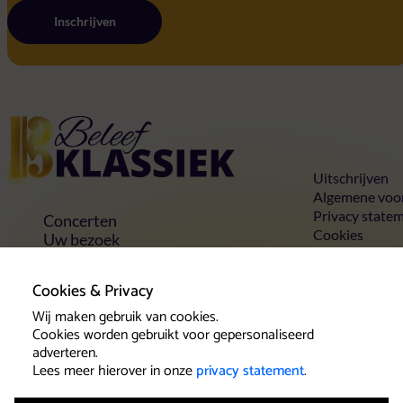
Inschrijven
Home
Uitschrijven
Algemene voo
Privacy state
Concerten
Cookies
Uw bezoek
Toegankelijkheid
Groepen
Cookies & Privacy
Vrienden & voordelen
Contact
Wij maken gebruik van cookies.
Cookies worden gebruikt voor gepersonaliseerd
adverteren.
Lees meer hierover in onze
privacy statement
.
Klantenservice