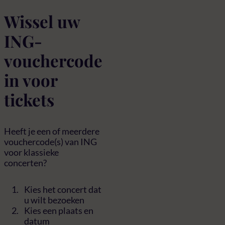
Wissel uw
ING-
vouchercode
in voor
tickets
Heeft je een of meerdere
vouchercode(s) van ING
voor klassieke
concerten?
Kies het concert dat
u wilt bezoeken
Kies een plaats en
datum