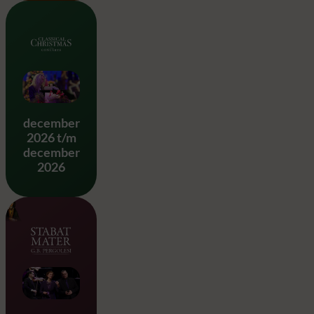
Classical Christmas
december
2026 t/m
december
2026
Stabat Mater – G.B. Pergole