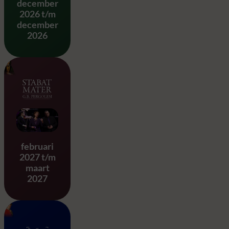
december
2026 t/m
december
2026
Stabat Mater – G.B. Pergole
februari
2027 t/m
maart
2027