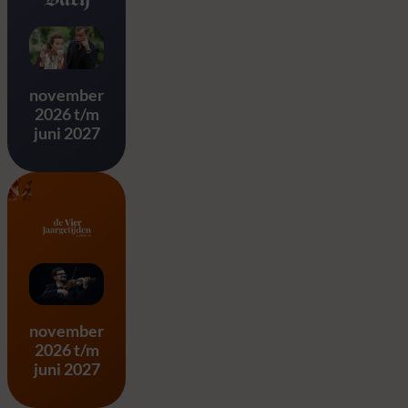
Ode aan Bach
november
2026 t/m
juni 2027
Vier Jaargetijden – A. Vivald
november
2026 t/m
juni 2027