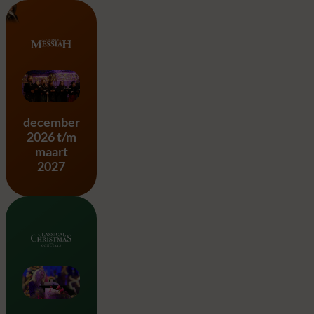
Messiah – G.F. Händel
december
2026 t/m
maart
2027
Classical Christmas