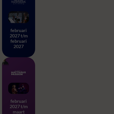
Eine Kleine Nachtmusik – 
februari
2027 t/m
februari
2027
Matthäus Passion – J.S. Ba
februari
2027 t/m
maart