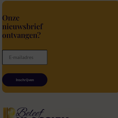
Onze
nieuwsbrief
ontvangen?
Inschrijven
Home