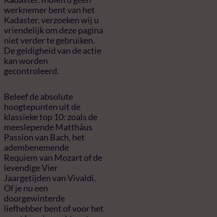
werknemer bent van het
Kadaster, verzoeken wij u
vriendelijk om deze pagina
niet verder te gebruiken.
De geldigheid van de actie
kan worden
gecontroleerd.
Beleef de absolute
hoogtepunten uit de
klassieke top 10: zoals de
meeslepende Matthäus
Passion van Bach, het
adembenemende
Requiem van Mozart of de
levendige Vier
Jaargetijden van Vivaldi.
Of je nu een
doorgewinterde
liefhebber bent of voor het