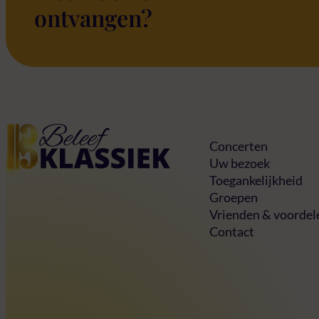
ontvangen?
Home
Concerten
Uw bezoek
Toegankelijkheid
Groepen
Vrienden & voordel
Contact