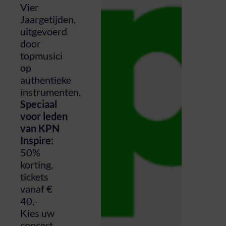
Vier
Jaargetijden,
uitgevoerd
door
topmusici
op
authentieke
instrumenten.
Speciaal
voor leden
van KPN
Inspire:
50%
korting,
tickets
vanaf €
40,-
Kies uw
concert,