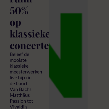
50%
op
klassieke
concerten
Beleef de
mooiste
klassieke
meesterwerken
live bij u in
de buurt.
Van Bachs
Matthäus
Passion tot
Vivaldi’s