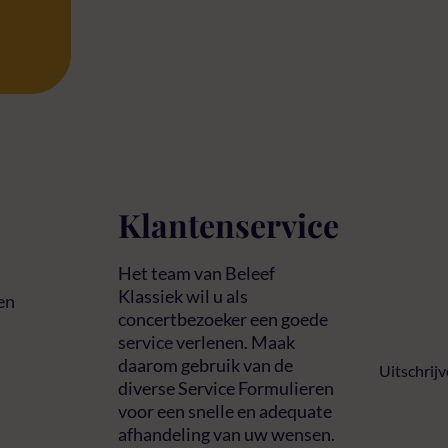
Klantenservice
Het team van Beleef
Klassiek wil u als
en
concertbezoeker een goede
service verlenen. Maak
daarom gebruik van de
Uitschrij
diverse Service Formulieren
voor een snelle en adequate
afhandeling van uw wensen.