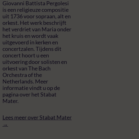
Giovanni Battista Pergolesi
is een religieuze compositie
uit 1736 voor sopraan, alt en
orkest. Het werk beschrijft
het verdriet van Maria onder
het kruis en wordt vaak
uitgevoerd in kerken en
concertzalen. Tijdens dit
concert hoort u een
uitvoering door solisten en
orkest van The Bach
Orchestra of the
Netherlands. Meer
informatie vindt u op de
pagina over het Stabat
Mater.
Lees meer over Stabat Mater
→