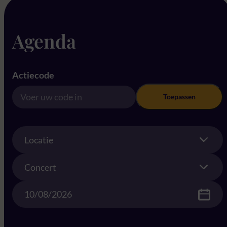
Agenda
Actiecode
Toepassen
Location
Locatie
Concert
Concert
Date