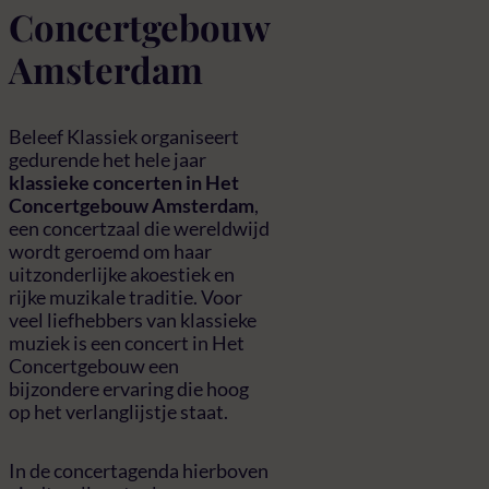
Concertgebouw
Amsterdam
Beleef Klassiek organiseert
gedurende het hele jaar
klassieke concerten in Het
Concertgebouw Amsterdam
,
een concertzaal die wereldwijd
wordt geroemd om haar
uitzonderlijke akoestiek en
rijke muzikale traditie. Voor
veel liefhebbers van klassieke
muziek is een concert in Het
Concertgebouw een
bijzondere ervaring die hoog
op het verlanglijstje staat.
In de concertagenda hierboven