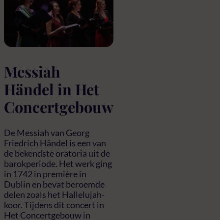
Messiah
Händel in Het
Concertgebouw
De Messiah van Georg
Friedrich Händel is een van
de bekendste oratoria uit de
barokperiode. Het werk ging
in 1742 in première in
Dublin en bevat beroemde
delen zoals het Hallelujah-
koor. Tijdens dit concert in
Het Concertgebouw in