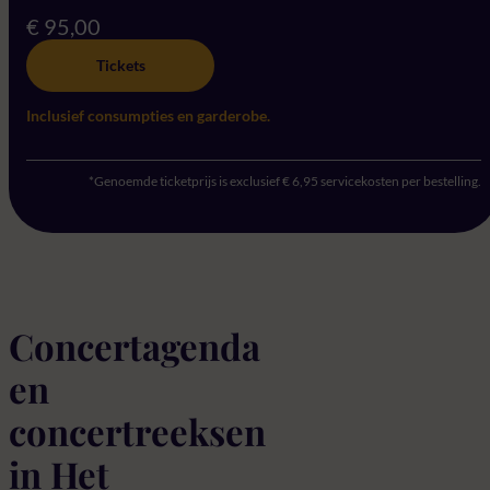
€ 95,00
Tickets
Inclusief consumpties en garderobe.
*Genoemde ticketprijs is exclusief € 6,95 servicekosten per bestelling.
Concertagenda
en
concertreeksen
in Het