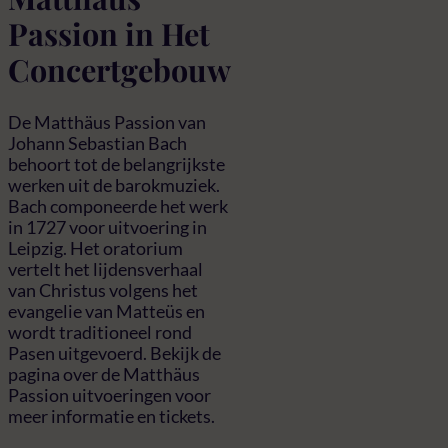
Passion in Het
Concertgebouw
De Matthäus Passion van
Johann Sebastian Bach
behoort tot de belangrijkste
werken uit de barokmuziek.
Bach componeerde het werk
in 1727 voor uitvoering in
Leipzig. Het oratorium
vertelt het lijdensverhaal
van Christus volgens het
evangelie van Matteüs en
wordt traditioneel rond
Pasen uitgevoerd. Bekijk de
pagina over de Matthäus
Passion uitvoeringen voor
meer informatie en tickets.