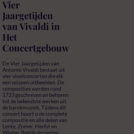
Vier
Jaargetijden
van Vivaldi in
Het
Concertgebouw
De Vier Jaargetijden van
Antonio Vivaldi bestaat uit
vier vioolconcerten die elk
een seizoen uitbeelden. De
composities werden rond
1723 geschreven en behoren
tot de bekendste werken uit
de barokmuziek. Tijdens dit
concert hoort u de complete
compositie en alle delen van
Lente, Zomer, Herfst en
Winter. Bekijk de pagina