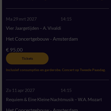
Ma 29 mrt 2027
14:15
Vier Jaargetijden – A. Vivaldi
Het Concertgebouw - Amsterdam
€ 95,00
Tickets
Inclusief consumpties en garderobe. Concert op Tweede Paasdag.
Zo 11 apr 2027
14:15
Requiem & Eine Kleine Nachtmusik – W.A. Mozart
Het Concertgebouw - Amsterdam