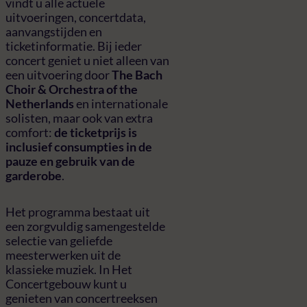
vindt u alle actuele
uitvoeringen, concertdata,
aanvangstijden en
ticketinformatie. Bij ieder
concert geniet u niet alleen van
een uitvoering door
The Bach
Choir & Orchestra of the
Netherlands
en internationale
solisten, maar ook van extra
comfort:
de ticketprijs is
inclusief consumpties in de
pauze en gebruik van de
garderobe
.
Het programma bestaat uit
een zorgvuldig samengestelde
selectie van geliefde
meesterwerken uit de
klassieke muziek. In Het
Concertgebouw kunt u
genieten van concertreeksen