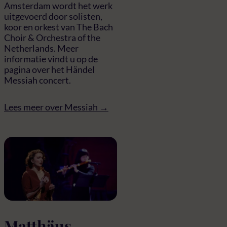
Amsterdam wordt het werk
uitgevoerd door solisten,
koor en orkest van The Bach
Choir & Orchestra of the
Netherlands. Meer
informatie vindt u op de
pagina over het Händel
Messiah concert.
Lees meer over Messiah →
Matthäus