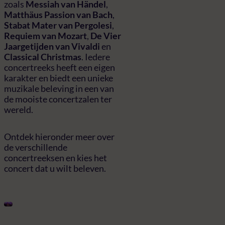
zoals
Messiah van Händel
,
Matthäus Passion van Bach
,
Stabat Mater van Pergolesi
,
Requiem van Mozart
,
De Vier
Jaargetijden van Vivaldi
en
Classical Christmas
. Iedere
concertreeks heeft een eigen
karakter en biedt een unieke
muzikale beleving in een van
de mooiste concertzalen ter
wereld.
Ontdek hieronder meer over
de verschillende
concertreeksen en kies het
concert dat u wilt beleven.