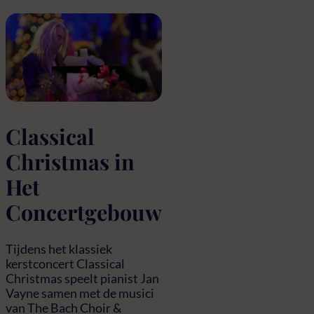
Classical
Christmas in
Het
Concertgebouw
Tijdens het klassiek
kerstconcert Classical
Christmas speelt pianist Jan
Vayne samen met de musici
van The Bach Choir &