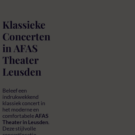
Klassieke
Concerten
in AFAS
Theater
Leusden
Beleef een
indrukwekkend
klassiek concert in
het moderne en
comfortabele
AFAS
Theater in Leusden
.
Deze stijlvolle
concertlocatie