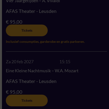
Vier Jaargetijden – A. Vivaldi
AFAS Theater - Leusden
€ 95,00
Tickets
Inclusief consumpties, garderobe en gratis parkeren.
Za 20 feb 2027
15:15
Eine Kleine Nachtmusik – W.A. Mozart
AFAS Theater - Leusden
€ 95,00
Tickets