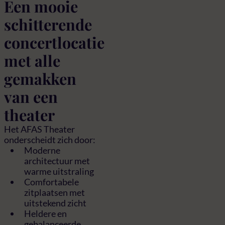
Een mooie
schitterende
concertlocatie
met alle
gemakken
van een
theater
Het AFAS Theater
onderscheidt zich door:
Moderne
architectuur met
warme uitstraling
Comfortabele
zitplaatsen met
uitstekend zicht
Heldere en
gebalanceerde