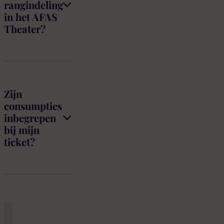
rangindeling
in het AFAS
Theater?
Zijn
consumpties
inbegrepen
bij mijn
ticket?