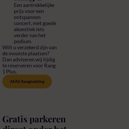
Een aantrekkelijke
prijs voor een
ontspannen
concert, met goede
akoestiek iets
verder van het
podium.
Wilt u verzekerd zijn van
de mooiste plaatsen?
Dan adviseren wij tijdig
te reserveren voor Rang
1 Plus.
AFAS Rangindeling
Gratis parkeren