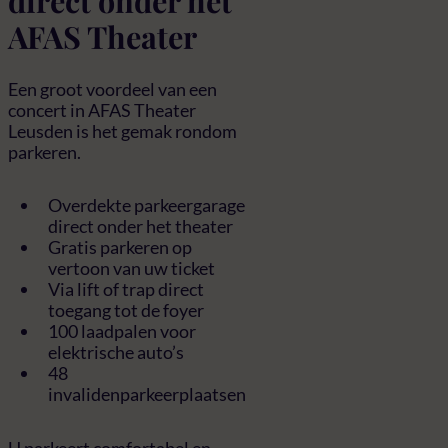
direct onder het
AFAS Theater
Een groot voordeel van een
concert in AFAS Theater
Leusden is het gemak rondom
parkeren.
Overdekte parkeergarage
direct onder het theater
Gratis parkeren op
vertoon van uw ticket
Via lift of trap direct
toegang tot de foyer
100 laadpalen voor
elektrische auto’s
48
invalidenparkeerplaatsen
U parkeert comfortabel en