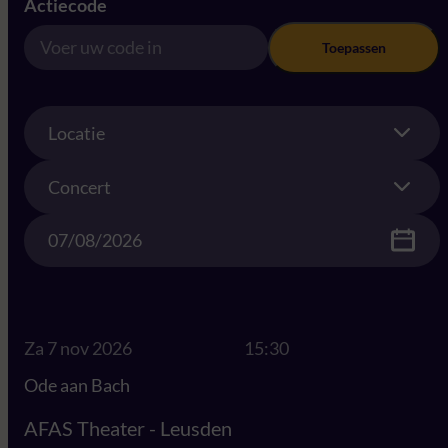
Actiecode
Toepassen
Location
Locatie
Concert
Concert
Date
Za 7 nov 2026
15:30
Ode aan Bach
AFAS Theater - Leusden