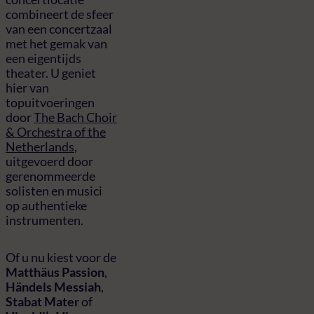
combineert de sfeer
van een concertzaal
met het gemak van
een eigentijds
theater. U geniet
hier van
topuitvoeringen
door
The Bach Choir
& Orchestra of the
Netherlands
,
uitgevoerd door
gerenommeerde
solisten en musici
op authentieke
instrumenten.
Of u nu kiest voor de
Matthäus Passion
,
Händels Messiah
,
Stabat Mater
of