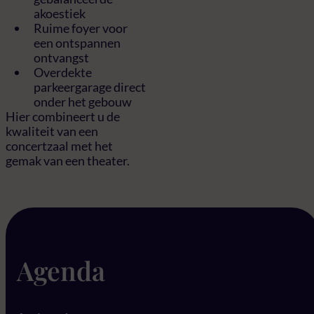
akoestiek
Ruime foyer voor
een ontspannen
ontvangst
Overdekte
parkeergarage direct
onder het gebouw
Hier combineert u de
kwaliteit van een
concertzaal met het
gemak van een theater.
Agenda