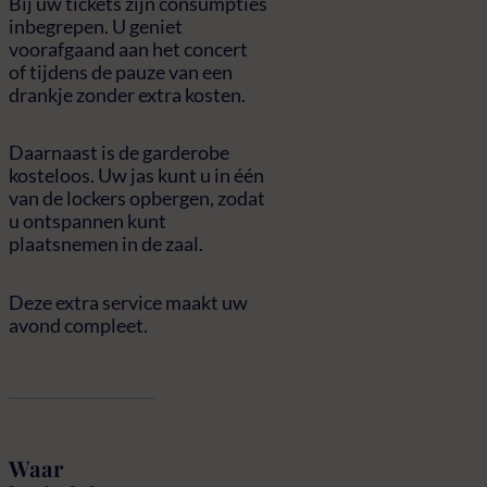
Bij uw tickets zijn consumpties
inbegrepen. U geniet
voorafgaand aan het concert
of tijdens de pauze van een
drankje zonder extra kosten.
Daarnaast is de garderobe
kosteloos. Uw jas kunt u in één
van de lockers opbergen, zodat
u ontspannen kunt
plaatsnemen in de zaal.
Deze extra service maakt uw
avond compleet.
FAQ
Waar