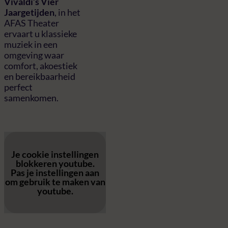
Vivaldi’s Vier
Jaargetijden
, in het
AFAS Theater
ervaart u klassieke
muziek in een
omgeving waar
comfort, akoestiek
en bereikbaarheid
perfect
samenkomen.
Je cookie instellingen
blokkeren youtube.
Pas
je instellingen
aan
om gebruik te maken van
youtube.