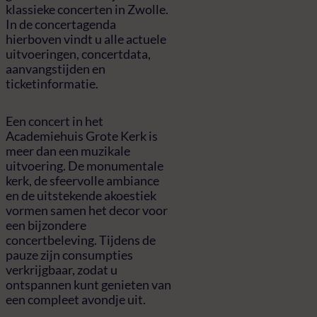
klassieke concerten in Zwolle.
In de concertagenda
hierboven vindt u alle actuele
uitvoeringen, concertdata,
aanvangstijden en
ticketinformatie.
Een concert in het
Academiehuis Grote Kerk is
meer dan een muzikale
uitvoering. De monumentale
kerk, de sfeervolle ambiance
en de uitstekende akoestiek
vormen samen het decor voor
een bijzondere
concertbeleving. Tijdens de
pauze zijn consumpties
verkrijgbaar, zodat u
ontspannen kunt genieten van
een compleet avondje uit.