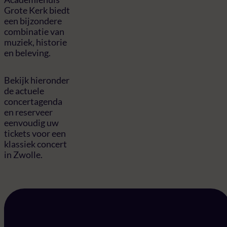
Grote Kerk biedt
een bijzondere
combinatie van
muziek, historie
en beleving.
Bekijk hieronder
de actuele
concertagenda
en reserveer
eenvoudig uw
tickets voor een
klassiek concert
in Zwolle.