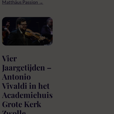
Matthäus Passion →
Vier
Jaargetijden –
Antonio
Vivaldi in het
Academiehuis
Grote Kerk
Zwolle