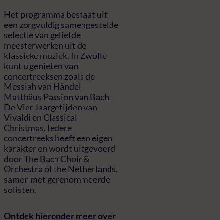
Het programma bestaat uit
een zorgvuldig samengestelde
selectie van geliefde
meesterwerken uit de
klassieke muziek. In Zwolle
kunt u genieten van
concertreeksen zoals de
Messiah van Händel,
Matthäus Passion van Bach,
De Vier Jaargetijden van
Vivaldi en Classical
Christmas. Iedere
concertreeks heeft een eigen
karakter en wordt uitgevoerd
door The Bach Choir &
Orchestra of the Netherlands,
samen met gerenommeerde
solisten.
Ontdek hieronder meer over