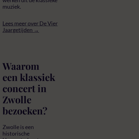
werken uit de klassieke
muziek.
Lees meer over De Vier
Jaargetijden →
Waarom
een klassiek
concert in
Zwolle
bezoeken?
Zwolle is een
historische