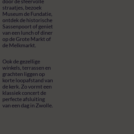
door de sfeervolle
straatjes, bezoek
Museum de Fundatie,
ontdek de historische
Sassenpoort of geniet
van een lunch of diner
op de Grote Markt of
de Melkmarkt.
Ook de gezellige
winkels, terrassen en
grachten liggen op
korte loopafstand van
de kerk. Zo vormt een
klassiek concert de
perfecte afsluiting
van een dag in Zwolle.