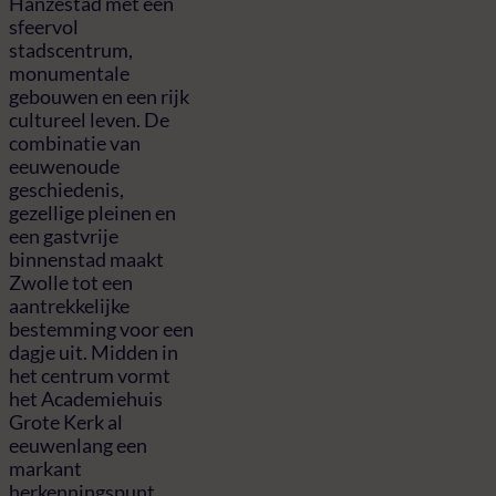
Hanzestad met een
sfeervol
stadscentrum,
monumentale
gebouwen en een rijk
cultureel leven. De
combinatie van
eeuwenoude
geschiedenis,
gezellige pleinen en
een gastvrije
binnenstad maakt
Zwolle tot een
aantrekkelijke
bestemming voor een
dagje uit. Midden in
het centrum vormt
het Academiehuis
Grote Kerk al
eeuwenlang een
markant
herkenningspunt.