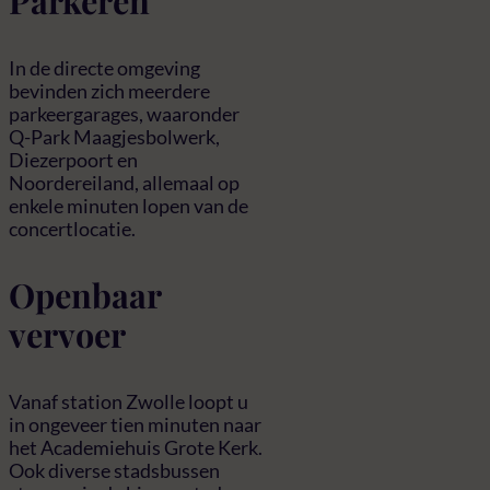
Parkeren
In de directe omgeving
bevinden zich meerdere
parkeergarages, waaronder
Q-Park Maagjesbolwerk,
Diezerpoort en
Noordereiland, allemaal op
enkele minuten lopen van de
concertlocatie.
Openbaar
vervoer
Vanaf station Zwolle loopt u
in ongeveer tien minuten naar
het Academiehuis Grote Kerk.
Ook diverse stadsbussen