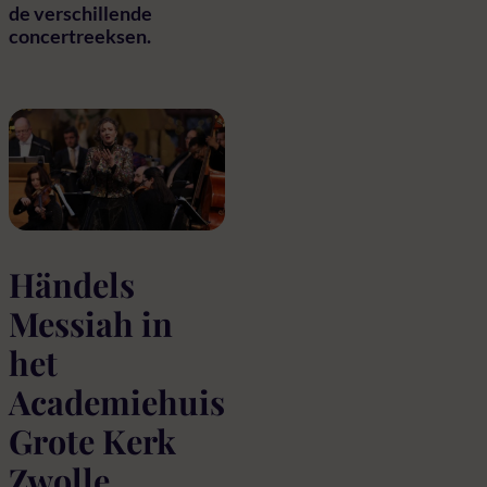
de verschillende
concertreeksen.
Händels
Messiah in
het
Academiehuis
Grote Kerk
Zwolle