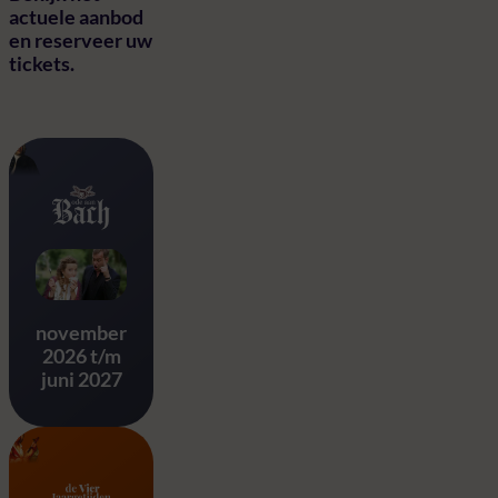
actuele aanbod
en reserveer uw
tickets.
Ode aan Bach
november
2026 t/m
juni 2027