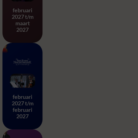
Stabat Mater – G.B. Pergole
februari
2027 t/m
maart
2027
Eine Kleine Nachtmusik – 
februari
2027 t/m
februari
2027