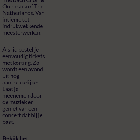
Orchestra of The
Netherlands. Van
intieme tot
indrukwekkende
meesterwerken.
Als lid bestel je
eenvoudig tickets
met korting. Zo
wordt een avond
uit nog
aantrekkelijker.
Laat je
meenemen door
de muziek en
geniet van een
concert dat bij je
past.
Bekijk het