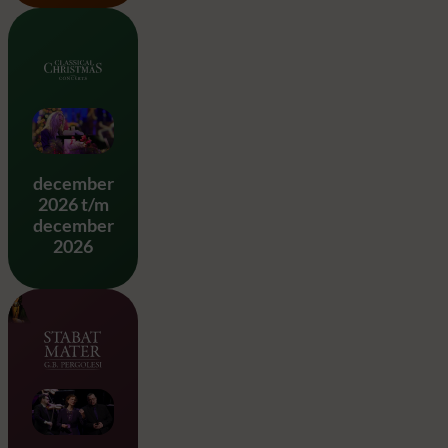
Classical Christmas
december
2026 t/m
december
2026
Stabat Mater – G.B. Pergole