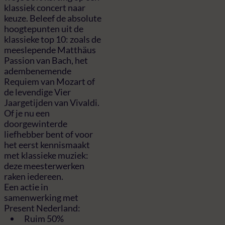
klassiek concert naar
keuze. Beleef de absolute
hoogtepunten uit de
klassieke top 10: zoals de
meeslepende Matthäus
Passion van Bach, het
adembenemende
Requiem van Mozart of
de levendige Vier
Jaargetijden van Vivaldi.
Of je nu een
doorgewinterde
liefhebber bent of voor
het eerst kennismaakt
met klassieke muziek:
deze meesterwerken
raken iedereen.
Een actie in
samenwerking met
Present Nederland:
Ruim 50%