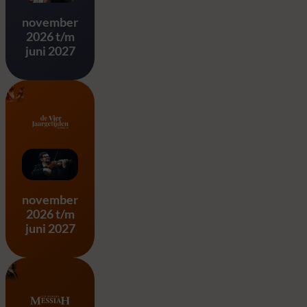
november
2026 t/m
juni 2027
Vier Jaargetijden – A. Vivald
november
2026 t/m
juni 2027