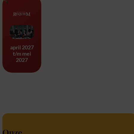
Requiem & Eine Kleine Na
april 2027
t/m mei
2027
Onze