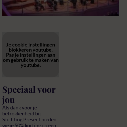
con
Je cookie instellingen
blokkeren youtube.
Pas
je instellingen
aan
om gebruik te maken van
youtube.
Speciaal voor
jou
Als dank voor je
betrokkenheid bij
Stichting Present bieden
we je 50% korting op een