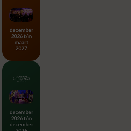
Messiah – G.F. Händel
december
2026 t/m
maart
2027
Classical Christmas
december
2026 t/m
december
2026