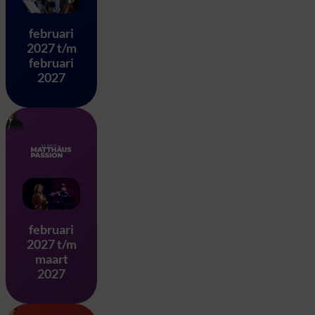
Eine Kleine Nachtmusik – 
februari
2027 t/m
februari
2027
Matthäus Passion – J.S. Ba
februari
2027 t/m
maart
2027