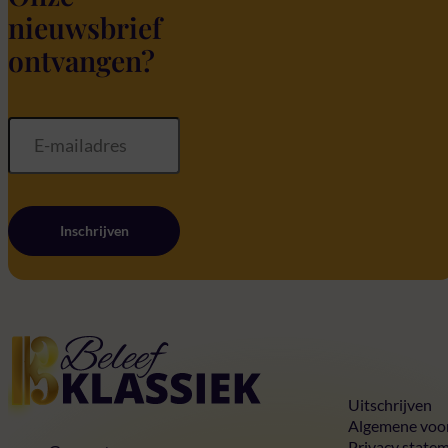
nieuwsbrief
ontvangen?
Inschrijven
Home
Uitschrijven
Algemene voo
Privacy state