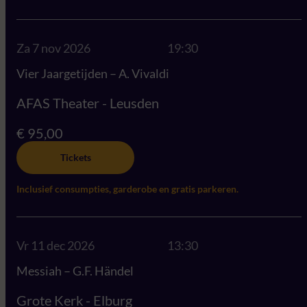
Za 7 nov 2026
19:30
Vier Jaargetijden – A. Vivaldi
AFAS Theater - Leusden
€ 95,00
Tickets
Inclusief consumpties, garderobe en gratis parkeren.
Vr 11 dec 2026
13:30
Messiah – G.F. Händel
Grote Kerk - Elburg