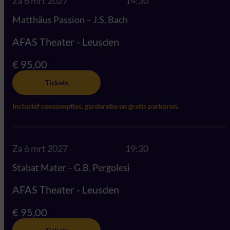
Za 6 mrt 2027
14:30
Matthäus Passion – J.S. Bach
AFAS Theater - Leusden
€ 95,00
Tickets
Inclusief consumpties, garderobe en gratis parkeren.
Za 6 mrt 2027
19:30
Stabat Mater – G.B. Pergolesi
AFAS Theater - Leusden
€ 95,00