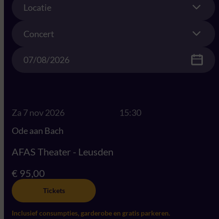
Locatie
Concert
Concert
Date
Za 7 nov 2026
15:30
Ode aan Bach
AFAS Theater - Leusden
€ 95,00
Tickets
Inclusief consumpties, garderobe en gratis parkeren.