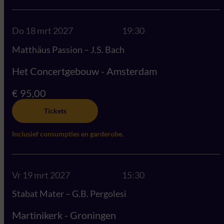
Do 18 mrt 2027
19:30
Matthäus Passion – J.S. Bach
Het Concertgebouw - Amsterdam
€ 95,00
Tickets
Inclusief consumpties en garderobe.
Vr 19 mrt 2027
15:30
Stabat Mater – G.B. Pergolesi
Martinikerk - Groningen