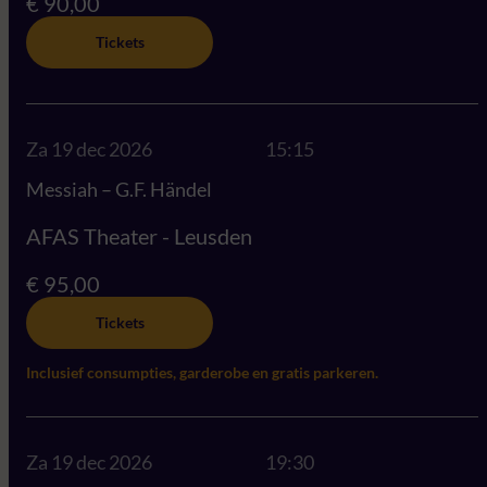
€ 90,00
Tickets
Za 19 dec 2026
15:15
Messiah – G.F. Händel
AFAS Theater - Leusden
€ 95,00
Tickets
Inclusief consumpties, garderobe en gratis parkeren.
Za 19 dec 2026
19:30