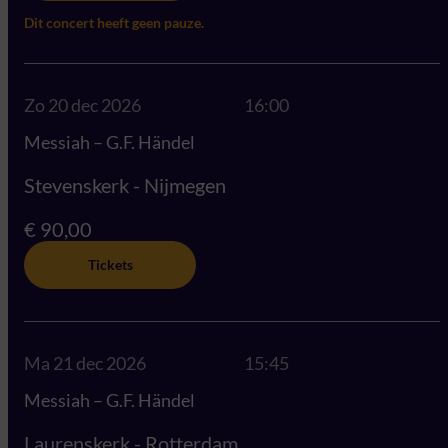
Dit concert heeft geen pauze.
Zo 20 dec 2026
16:00
Messiah – G.F. Händel
Stevenskerk - Nijmegen
€ 90,00
Tickets
Ma 21 dec 2026
15:45
Messiah – G.F. Händel
Laurenskerk - Rotterdam