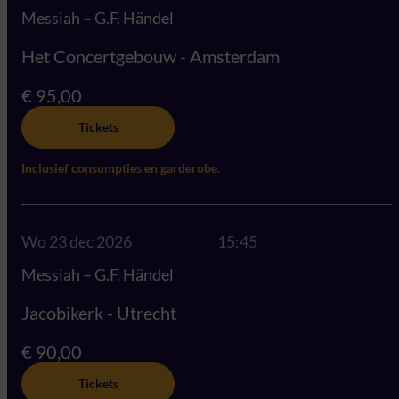
Messiah – G.F. Händel
Het Concertgebouw - Amsterdam
€ 95,00
Tickets
Inclusief consumpties en garderobe.
Wo 23 dec 2026
15:45
Messiah – G.F. Händel
Jacobikerk - Utrecht
€ 90,00
Tickets