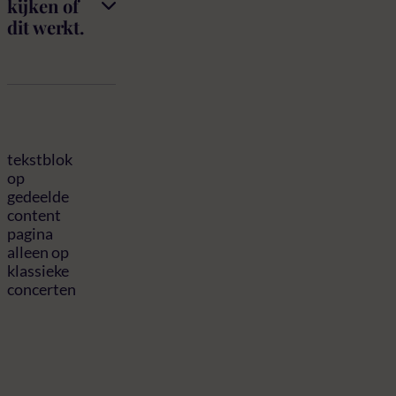
kijken of
dit werkt.
tekstblok
op
gedeelde
content
pagina
alleen op
klassieke
concerten