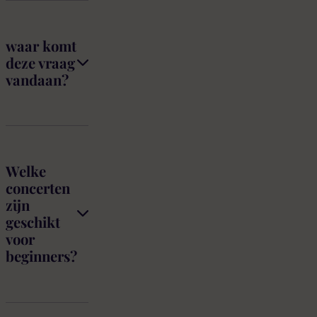
FAQ
waar komt
deze vraag
vandaan?
Welke
concerten
zijn
geschikt
voor
beginners?