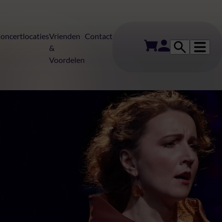
oncertlocaties
Vrienden
Contact
&
Voordelen