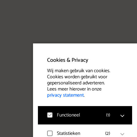
Cookies & Privacy
Wij maken gebruik van cookies.
Cookies worden gebruikt voor
gepersonaliseerd adverteren.
Lees meer hierover in onze
privacy statement
.
Functioneel
(
1
)
Statistieken
(
2
)
Google Analytics