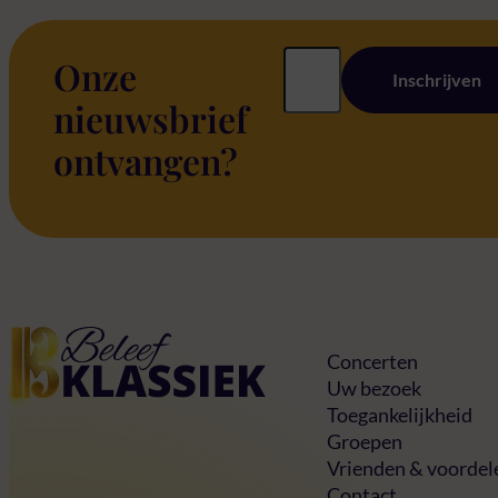
Onze
Inschrijven
nieuwsbrief
ontvangen?
Home
Concerten
Uw bezoek
Toegankelijkheid
Groepen
Vrienden & voordel
Contact