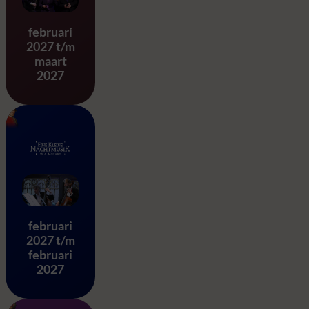
Stabat Mater – G.B. Pergole
februari
2027 t/m
maart
2027
Eine Kleine Nachtmusik – 
februari
2027 t/m
februari
2027