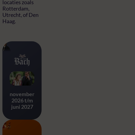
locaties zoals
Rotterdam,
Utrecht, of Den
Haag.
Ode aan Bach
november
2026 t/m
juni 2027