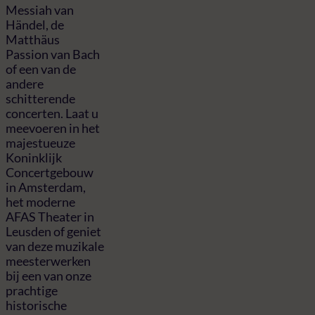
Messiah van
Händel, de
Matthäus
Passion van Bach
of een van de
andere
schitterende
concerten. Laat u
meevoeren in het
majestueuze
Koninklijk
Concertgebouw
in Amsterdam,
het moderne
AFAS Theater in
Leusden of geniet
van deze muzikale
meesterwerken
bij een van onze
prachtige
historische