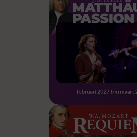
Matthäus Passion 
februari 2027 t/m maart