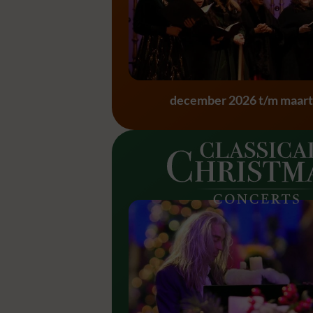
Messiah – G.F. H
december 2026 t/m maart
Classical Christ