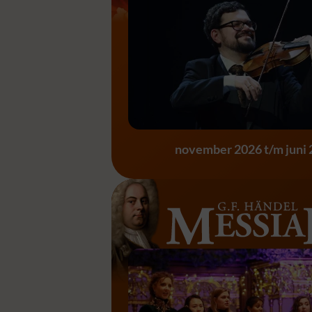
Vier Jaargetijden 
november 2026 t/m juni