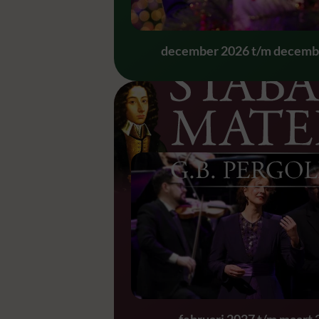
december 2026 t/m decemb
Stabat Mater – G.
februari 2027 t/m maart