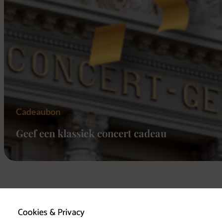
Cadeaubon
Geef een klassiek concert cadeau
Cookies & Privacy