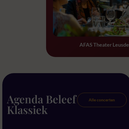
Concert & buffet
AFAS Theater Leusd
Agenda Beleef
Alle concerten
Klassiek
Date