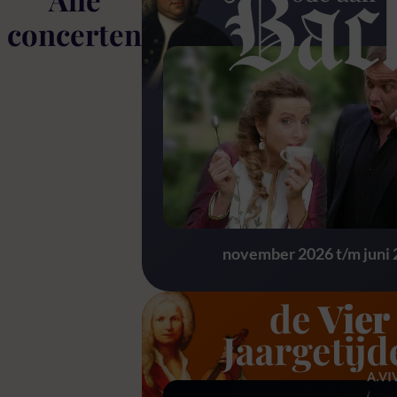
concerten
Ode aan Bach
november 2026 t/m juni